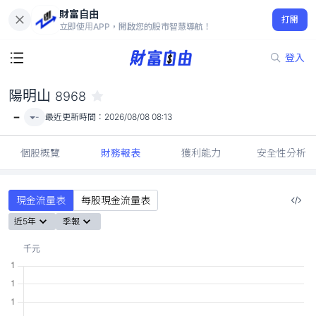
財富自由
陽明山 8968
打開
-
立即使用APP，開啟您的股市智慧導航！
登入
陽明山
8968
-
-
最近更新時間：
2026/08/08 08:13
個股概覽
財務報表
獲利能力
安全性分析
現金流量表
每股現金流量表
近5年
季報