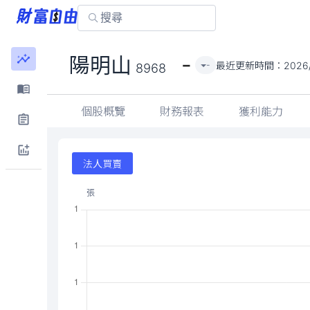
-
陽明山
最近更新時間：
2026
-
8968
個股概覽
財務報表
獲利能力
法人買賣