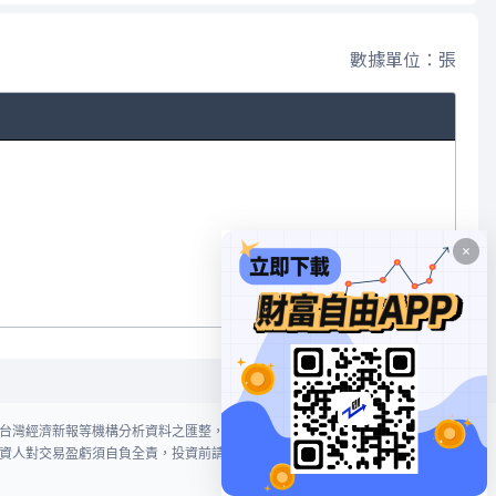
數據單位：張
台灣經濟新報等機構分析資料之匯整，本網站對投資人買賣不作任何建議或暗
資人對交易盈虧須自負全責，投資前請謹慎評估風險。