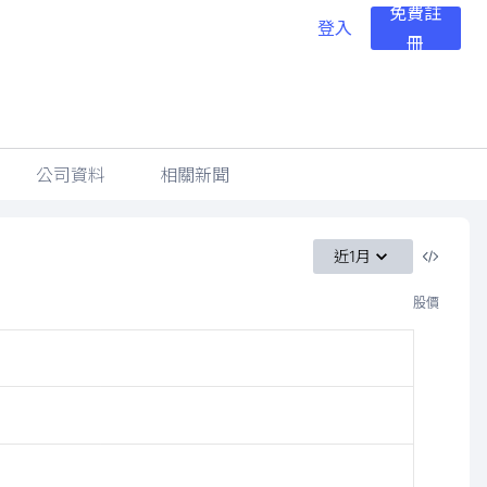
免費註
登入
冊
公司資料
相關新聞
近1月