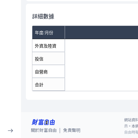
詳細數據
年度/月份
外資及陸資
投信
自營商
合計
網站資
示。本
關於財富自由
免責聲明
|
自由時