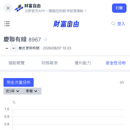
財富自由
慶聯有線 8967
打開
-
立即使用APP，開啟您的股市智慧導航！
登入
慶聯有線
8967
-
-
最近更新時間：
2026/08/07 13:23
個股概覽
財務報表
獲利能力
安全性分析
現金流量分析
近5年
季報