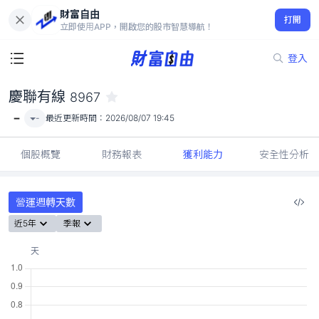
財富自由
慶聯有線 8967
打開
-
立即使用APP，開啟您的股市智慧導航！
登入
慶聯有線
8967
-
-
最近更新時間：
2026/08/07 19:45
個股概覽
財務報表
獲利能力
安全性分析
營運週轉天數
近5年
季報