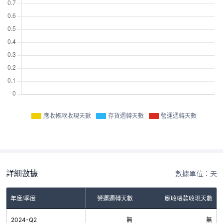
應收帳款收現天數
存貨週轉天數
營運週轉天數
詳細數據
數據單位：天
年度/季度
存貨週轉天數
營運週轉天數
應收帳款收現天數
2024-Q2
無
無
無