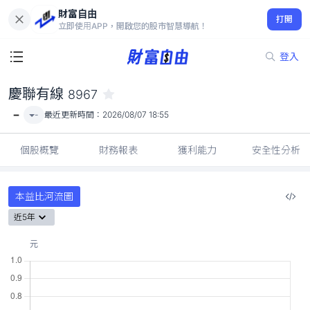
財富自由
慶聯有線 8967
打開
-
立即使用APP，開啟您的股市智慧導航！
登入
慶聯有線
8967
-
-
最近更新時間：
2026/08/07 18:55
個股概覽
財務報表
獲利能力
安全性分析
本益比河流圖
近5年