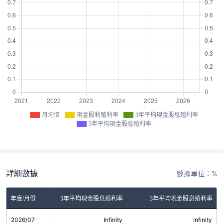
月均價
現金股利殖利率
3年平均現金股息殖利率
5年平均現金股息殖利率
詳細數據
數據單位：%
金股利殖利率
年度/月份
5年平均現金股息殖利率
3年平均現金股息殖利率
2026/07
無
Infinity
Infinity