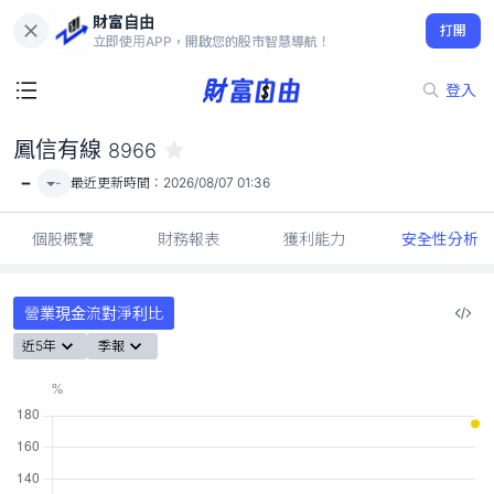
財富自由
鳳信有線 8966
打開
-
立即使用APP，開啟您的股市智慧導航！
登入
鳳信有線
8966
-
-
最近更新時間：
2026/08/07 01:36
個股概覽
財務報表
獲利能力
安全性分析
營業現金流對淨利比
近5年
季報