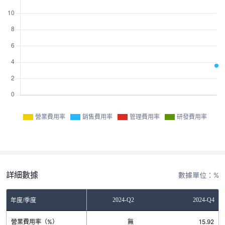
營業費用率
銷售費用率
管理費用率
研發費用率
詳細數據
數據單位：%
2023-Q4
2024-Q2
2024-Q4
年度/季度
營業費用率（%）
無
無
15.92