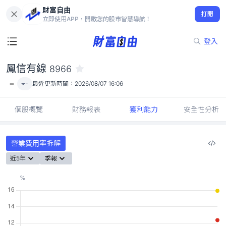
財富自由
鳳信有線 8966
打開
-
立即使用APP，開啟您的股市智慧導航！
登入
鳳信有線
8966
-
-
最近更新時間：
2026/08/07 16:06
個股概覽
財務報表
獲利能力
安全性分析
營業費用率拆解
近5年
季報