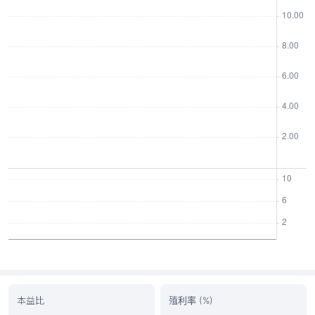
本益比
殖利率 (%)