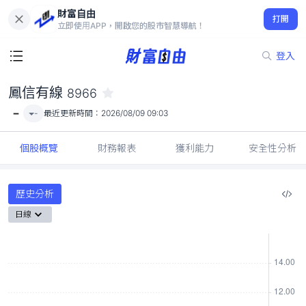
財富自由
鳳信有線 8966
打開
-
立即使用APP，開啟您的股市智慧導航！
登入
鳳信有線
8966
-
-
最近更新時間：
2026/08/09 09:03
個股概覽
財務報表
獲利能力
安全性分析
歷史分析
日線