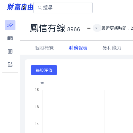
-
鳳信有線
最近更新時間：
-
8966
個股概覽
財務報表
獲利能力
每股淨值