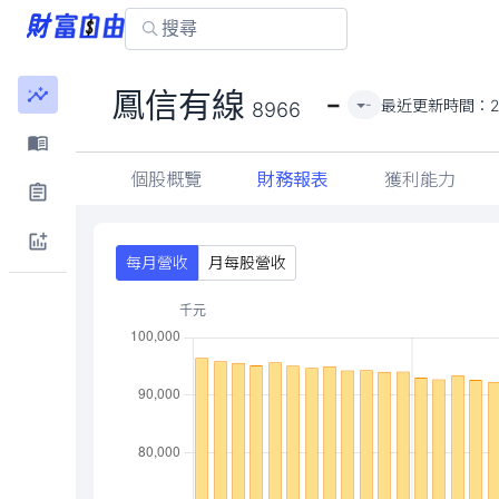
-
鳳信有線
最近更新時間：
2
-
8966
個股概覽
財務報表
獲利能力
每月營收
月每股營收