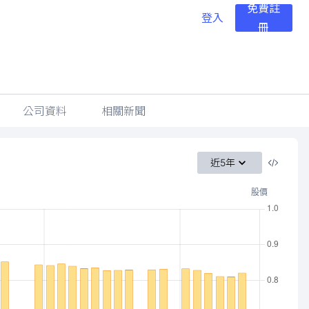
免費註
登入
冊
公司資料
相關新聞
近5年