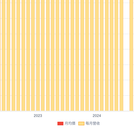
月均價
每月營收