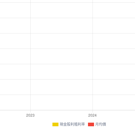
現金股利殖利率
月均價