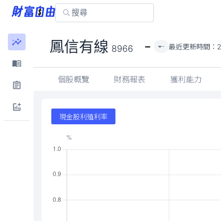
-
鳳信有線
最近更新時間：
-
8966
個股概覽
財務報表
獲利能力
現金股利殖利率