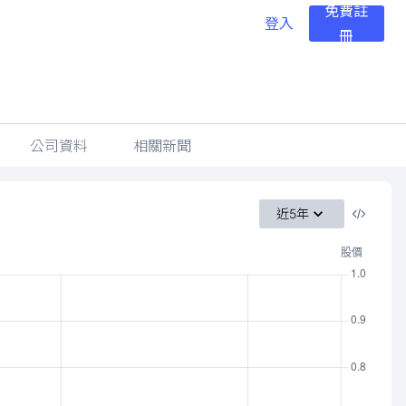
免費註
登入
冊
公司資料
相關新聞
近5年