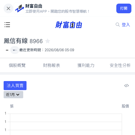
財富自由
鳳信有線 8966
打開
-
立即使用APP，開啟您的股市智慧導航！
登入
鳳信有線
8966
-
-
最近更新時間：
2026/08/06 05:09
個股概覽
財務報表
獲利能力
安全性分析
法人買賣
近1月