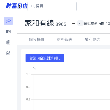
-
家和有線
最近更新時間：
2
-
8965
個股概覽
財務報表
獲利能力
營業現金流對淨利比