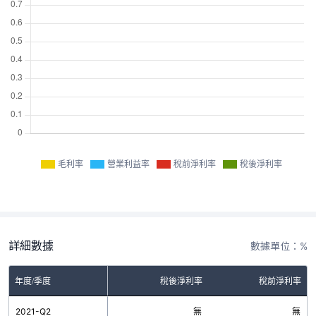
毛利率
營業利益率
稅前淨利率
稅後淨利率
詳細數據
數據單位：%
率
年度/季度
營業利益率
稅後淨利率
稅前淨利率
無
2021-Q2
無
無
無