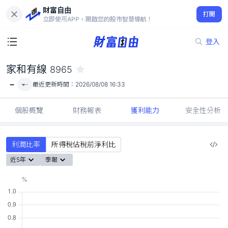
財富自由
家和有線 8965
打開
-
立即使用APP，開啟您的股市智慧導航！
登入
家和有線
8965
-
-
最近更新時間：
2026/08/08 16:33
個股概覽
財務報表
獲利能力
安全性分析
利潤比率
所得稅佔稅前淨利比
近5年
季報