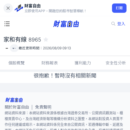
財富自由
家和有線 8965
打開
-
立即使用APP，開啟您的股市智慧導航！
登入
家和有線
8965
-
-
最近更新時間：
2026/08/09 09:13
個股概覽
財務報表
獲利能力
安全性分析
很抱歉！暫時沒有相關新聞
關於財富自由
免責聲明
|
網站資料來源：本網站資料來源係根據台灣證券交易所、公開資訊觀測站、櫃
檯買賣中心，及台灣經濟新報等機構分析資料之匯整，本網站對投資人買賣不
作任何建議或暗示。本網站資料係完全來自公開資訊，若遇傳輸中斷、延遲及