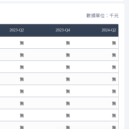
數據單位：千元
2023-Q2
2023-Q4
2024-Q2
無
無
無
無
無
無
無
無
無
無
無
無
無
無
無
無
無
無
無
無
無
無
無
無