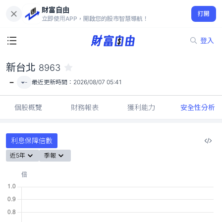
財富自由
新台北 8963
打開
-
立即使用APP，開啟您的股市智慧導航！
登入
新台北
8963
-
-
最近更新時間：
2026/08/07 05:41
個股概覽
財務報表
獲利能力
安全性分析
利息保障倍數
近5年
季報