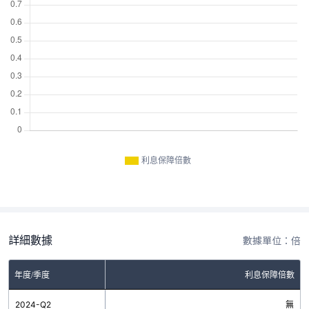
利息保障倍數
詳細數據
數據單位：倍
年度/季度
利息保障倍數
2024-Q2
無