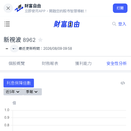
財富自由
新視波 8962
打開
-
立即使用APP，開啟您的股市智慧導航！
登入
新視波
8962
-
-
最近更新時間：
2026/08/09 09:58
個股概覽
財務報表
獲利能力
安全性分析
利息保障倍數
近5年
季報