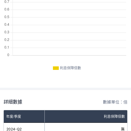
利息保障倍數
詳細數據
數據單位：倍
年度/季度
利息保障倍數
2024-Q2
無