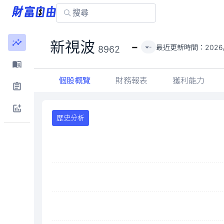
-
新視波
最近更新時間：
2026
-
8962
個股概覽
財務報表
獲利能力
歷史分析