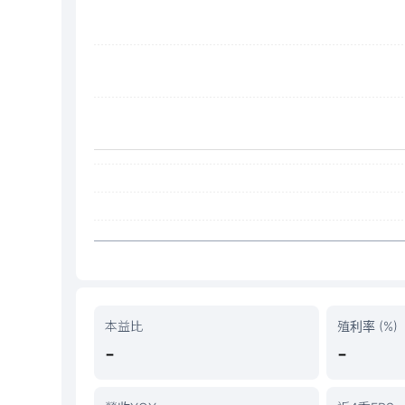
本益比
殖利率 (%)
-
-