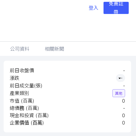
免費註
登入
冊
公司資料
相關新聞
前日收盤價
-
漲跌
-
前日成交量(張)
-
產業類別
其他
市值 (百萬)
0
總債務 (百萬)
-
現金和投資 (百萬)
0
企業價值 (百萬)
0