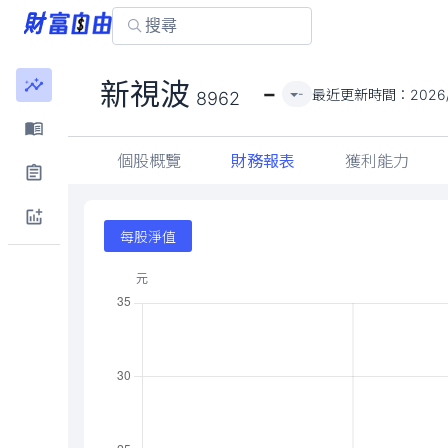
-
新視波
最近更新時間：
2026
-
8962
個股概覽
財務報表
獲利能力
每股淨值