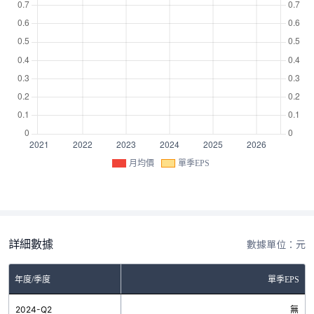
月均價
單季EPS
詳細數據
數據單位：元
年度/季度
單季EPS
2024-Q2
無