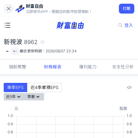
財富自由
新視波 8962
打開
-
立即使用APP，開啟您的股市智慧導航！
登入
新視波
8962
-
-
最近更新時間：
2026/08/07 23:34
個股概覽
財務報表
獲利能力
安全性分析
單季EPS
近4季累積EPS
近5年
季報