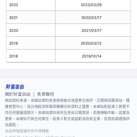
2022
2023/03/29
2021
2022/03/17
2020
2021/03/17
2019
2020/03/13
2018
2019/10/14
關於財富自由
免責聲明
|
網站資料來源：本網站資料來源係根據台灣證券交易所、公開資訊觀測站、櫃
檯買賣中心，及台灣經濟新報等機構分析資料之匯整，本網站對投資人買賣不
作任何建議或暗示。本網站資料係完全來自公開資訊，若遇傳輸中斷、延遲及
更新，本網站不負任何責任。投資人對交易盈虧須自負全責，投資前請謹慎評
估風險。
自由時報版權所有不得轉載