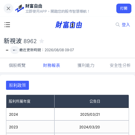
財富自由
新視波 8962
打開
-
立即使用APP，開啟您的股市智慧導航！
登入
新視波
8962
-
-
最近更新時間：
2026/08/08 09:07
個股概覽
財務報表
獲利能力
安全性分析
股利政策
股利所屬年度
公告日
2024
2025/03/21
2023
2024/03/20