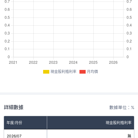
現金股利殖利率
月均價
詳細數據
數據單位：%
年度/月份
現金股利殖利率
2026/07
無