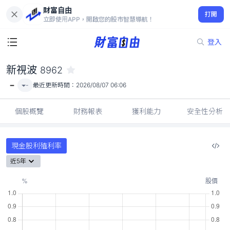
財富自由
新視波 8962
打開
-
立即使用APP，開啟您的股市智慧導航！
登入
新視波
8962
-
-
最近更新時間：
2026/08/07 06:06
個股概覽
財務報表
獲利能力
安全性分析
現金股利殖利率
近5年