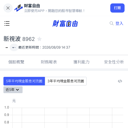
財富自由
新視波 8962
打開
-
立即使用APP，開啟您的股市智慧導航！
登入
新視波
8962
-
-
最近更新時間：
2026/08/09 14:37
個股概覽
財務報表
獲利能力
安全性分析
5年平均現金股息河流圖
3年平均現金股息河流圖
近5年