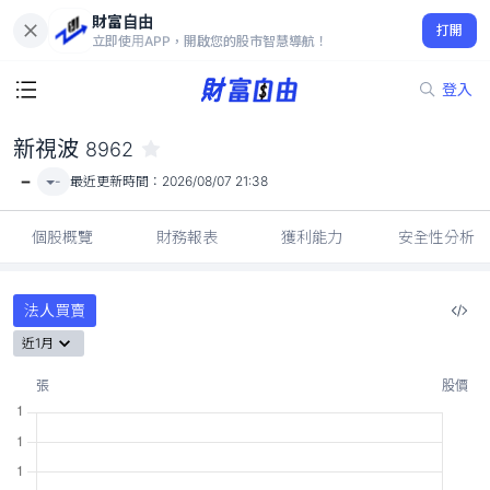
財富自由
新視波 8962
打開
-
立即使用APP，開啟您的股市智慧導航！
登入
新視波
8962
-
-
最近更新時間：
2026/08/07 21:38
個股概覽
財務報表
獲利能力
安全性分析
法人買賣
近1月