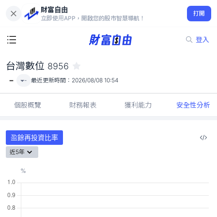
財富自由
台灣數位 8956
打開
-
立即使用APP，開啟您的股市智慧導航！
登入
台灣數位
8956
-
-
最近更新時間：
2026/08/08 10:54
個股概覽
財務報表
獲利能力
安全性分析
盈餘再投資比率
近5年