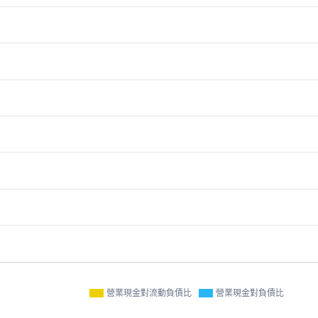
營業現金對流動負債比
營業現金對負債比