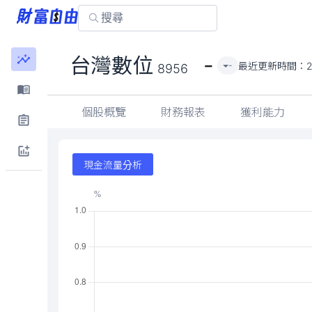
-
台灣數位
最近更新時間：
2
-
8956
個股概覽
財務報表
獲利能力
現金流量分析