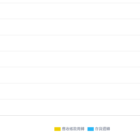
應收帳款周轉
存貨週轉