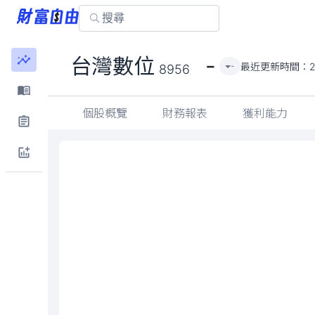
-
台灣數位
最近更新時間：
-
8956
個股概覽
財務報表
獲利能力