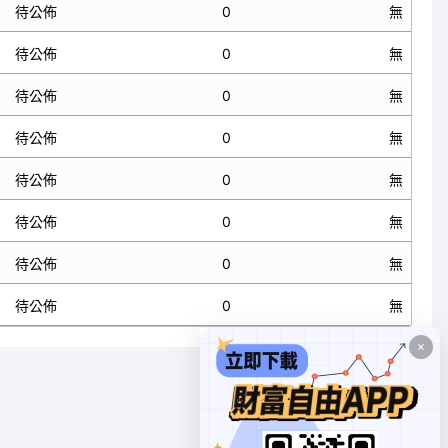
待公佈
0
無
待公佈
0
無
待公佈
0
無
待公佈
0
無
待公佈
0
無
待公佈
0
無
待公佈
0
無
待公佈
0
無