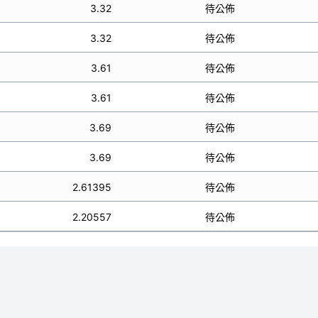
3.32
待公佈
3.32
待公佈
3.61
待公佈
3.61
待公佈
3.69
待公佈
3.69
待公佈
2.61395
待公佈
2.20557
待公佈