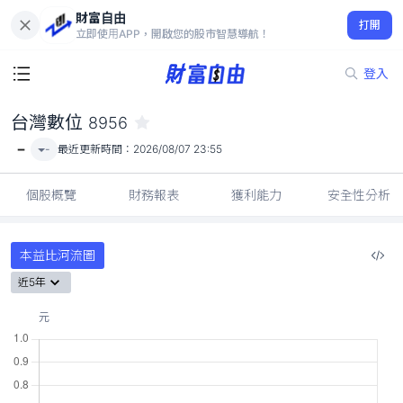
財富自由
台灣數位 8956
打開
-
立即使用APP，開啟您的股市智慧導航！
登入
台灣數位
8956
-
-
最近更新時間：
2026/08/07 23:55
個股概覽
財務報表
獲利能力
安全性分析
本益比河流圖
近5年