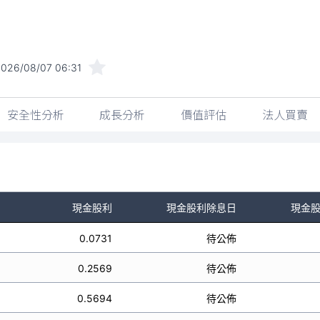
026/08/07 06:31
安全性分析
成長分析
價值評估
法人買賣
現金股利
現金股利除息日
現金
0.0731
待公佈
0.2569
待公佈
0.5694
待公佈