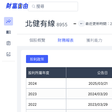
-
北健有線
最近更新時間：
2
-
8955
個股概覽
財務報表
獲利能力
股利政策
股利所屬年度
公告日
2024
2025/03/21
2023
2024/03/20
2022
2023/03/29