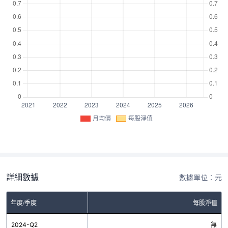
月均價
每股淨值
詳細數據
數據單位：元
年度/季度
每股淨值
2024-Q2
無