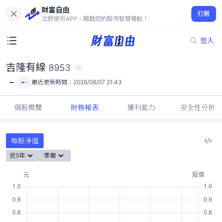
財富自由
吉隆有線 8953
打開
-
立即使用APP，開啟您的股市智慧導航！
登入
吉隆有線
8953
-
-
最近更新時間：
2026/08/07 21:43
個股概覽
財務報表
獲利能力
安全性分析
每股淨值
近5年
季報