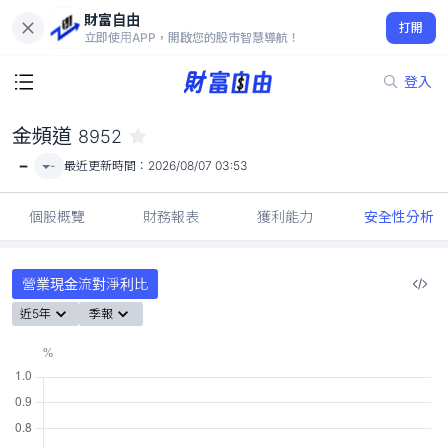
財富自由
金頻道 8952
打開
-
立即使用APP，開啟您的股市智慧導航！
登入
金頻道
8952
-
-
最近更新時間：
2026/08/07 03:53
個股概覽
財務報表
獲利能力
安全性分析
營業現金流對淨利比
近5年
季報