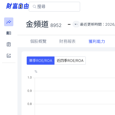
-
金頻道
最近更新時間：
2026
-
8952
個股概覽
財務報表
獲利能力
單季ROE/ROA
近四季ROE/ROA