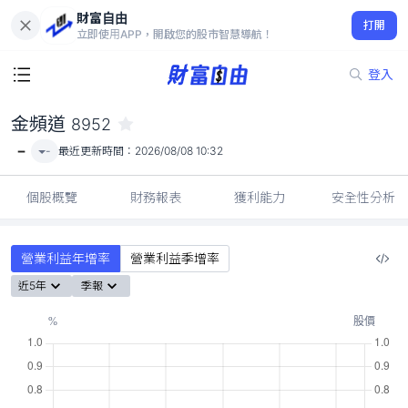
財富自由
金頻道 8952
打開
-
立即使用APP，開啟您的股市智慧導航！
登入
金頻道
8952
-
-
最近更新時間：
2026/08/08 10:32
個股概覽
財務報表
獲利能力
安全性分析
營業利益年增率
營業利益季增率
近5年
季報