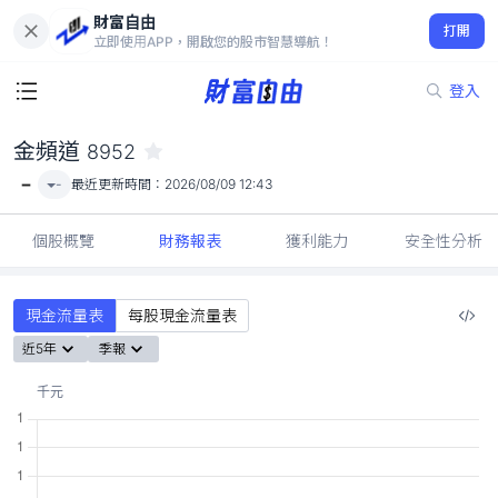
財富自由
金頻道 8952
打開
-
立即使用APP，開啟您的股市智慧導航！
登入
金頻道
8952
-
-
最近更新時間：
2026/08/09 12:43
個股概覽
財務報表
獲利能力
安全性分析
現金流量表
每股現金流量表
近5年
季報