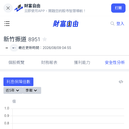
財富自由
新竹振道 8951
打開
-
立即使用APP，開啟您的股市智慧導航！
登入
新竹振道
8951
-
-
最近更新時間：
2026/08/09 04:55
個股概覽
財務報表
獲利能力
安全性分析
利息保障倍數
近5年
季報