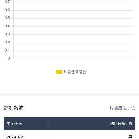
利息保障倍數
詳細數據
數據單位：倍
年度/季度
利息保障倍數
2024-Q2
無