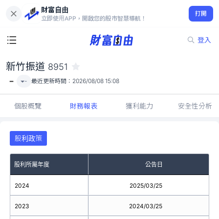
財富自由
新竹振道 8951
打開
-
立即使用APP，開啟您的股市智慧導航！
登入
新竹振道
8951
-
-
最近更新時間：
2026/08/08 15:08
個股概覽
財務報表
獲利能力
安全性分析
股利政策
股利所屬年度
公告日
2024
2025/03/25
2023
2024/03/25