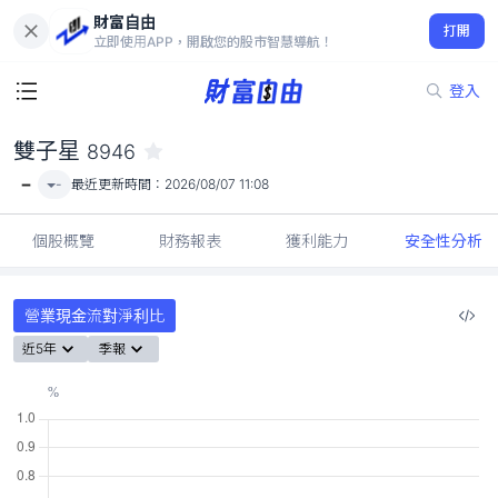
財富自由
雙子星 8946
打開
-
立即使用APP，開啟您的股市智慧導航！
登入
雙子星
8946
-
-
最近更新時間：
2026/08/07 11:08
個股概覽
財務報表
獲利能力
安全性分析
營業現金流對淨利比
近5年
季報