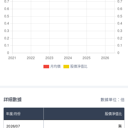
月均價
股價淨值比
詳細數據
數據單位：倍
年度/月份
股價淨值比
2026/07
無