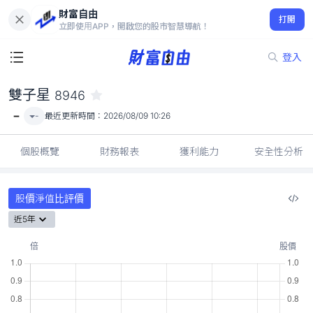
財富自由
雙子星 8946
打開
-
立即使用APP，開啟您的股市智慧導航！
登入
雙子星
8946
-
-
最近更新時間：
2026/08/09 10:26
個股概覽
財務報表
獲利能力
安全性分析
股價淨值比評價
近5年