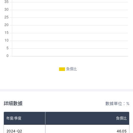
負債比
詳細數據
數據單位：%
年度/季度
負債比
2024-Q2
46.05