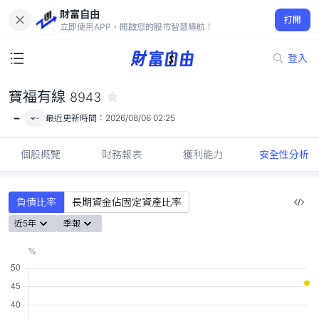
財富自由
寶福有線 8943
打開
-
立即使用APP，開啟您的股市智慧導航！
登入
寶福有線
8943
-
-
最近更新時間：
2026/08/06 02:25
個股概覽
財務報表
獲利能力
安全性分析
負債比率
長期資金佔固定資產比率
近5年
季報