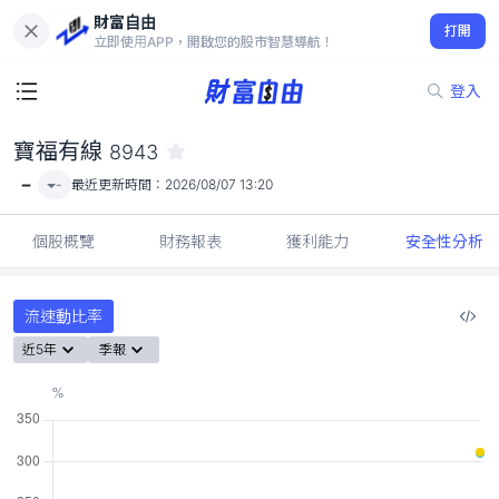
財富自由
寶福有線 8943
打開
-
立即使用APP，開啟您的股市智慧導航！
登入
寶福有線
8943
-
-
最近更新時間：
2026/08/07 13:20
個股概覽
財務報表
獲利能力
安全性分析
流速動比率
近5年
季報