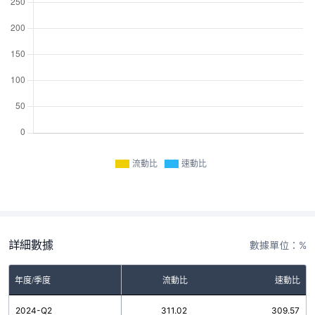
流動比
速動比
詳細數據
數據單位：%
年度/季度
流動比
速動比
2024-Q2
311.02
309.57