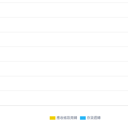
應收帳款周轉
存貨週轉