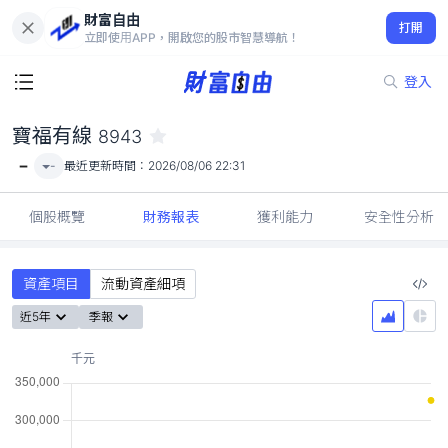
財富自由
寶福有線 8943
打開
-
立即使用APP，開啟您的股市智慧導航！
登入
寶福有線
8943
-
-
最近更新時間：
2026/08/06 22:31
個股概覽
財務報表
獲利能力
安全性分析
資產項目
流動資產細項
近5年
季報