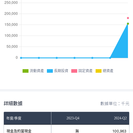
流動資產
長期投資
固定資產
總資產
詳細數據
數據單位：千元
2023-Q2
2023-Q4
2024-Q2
年度/季度
現金及約當現金
無
無
100,963