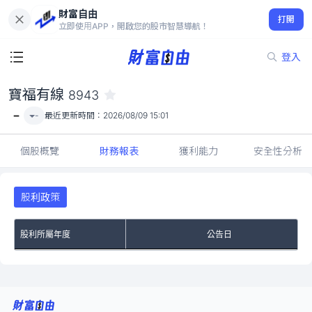
財富自由
寶福有線 8943
打開
-
立即使用APP，開啟您的股市智慧導航！
登入
寶福有線
8943
-
-
最近更新時間：
2026/08/09 15:01
個股概覽
財務報表
獲利能力
安全性分析
股利政策
股利所屬年度
公告日
No Rows To Show