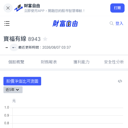
財富自由
寶福有線 8943
打開
-
立即使用APP，開啟您的股市智慧導航！
登入
寶福有線
8943
-
-
最近更新時間：
2026/08/07 03:37
個股概覽
財務報表
獲利能力
安全性分析
股價淨值比河流圖
近5年