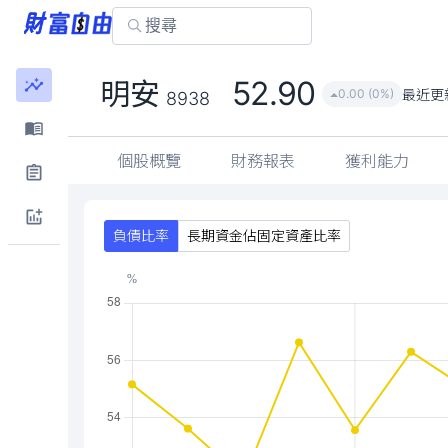
52.90
明安
最近更
0.00 (0%)
8938
個股概覽
財務報表
獲利能力
負債比率
長期資金佔固定資產比率