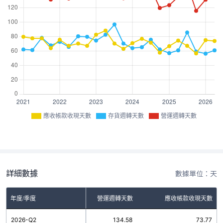
應收帳款收現天數
存貨週轉天數
營運週轉天數
詳細數據
數據單位：天
年度/季度
存貨週轉天數
營運週轉天數
應收帳款收現天數
2026-Q2
60.81
134.58
73.77