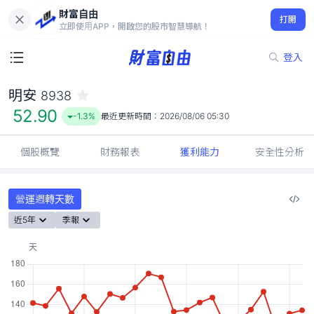
財富自由
明安 8938
打開
52.90
-1.3%
立即使用APP，開啟您的股市智慧導航！
登入
明安
8938
52.90
-1.3%
最近更新時間：
2026/08/06 05:30
個股概覽
財務報表
獲利能力
安全性分析
營運週轉天數
近5年
季報